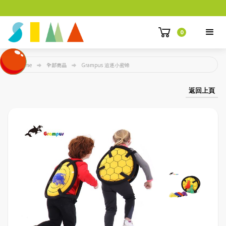
0
Home
全部商品
Grampus 追逐小蜜蜂
返回上頁