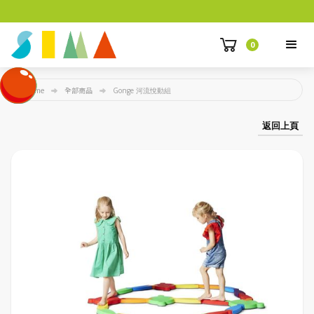
0
Home
全部商品
Gonge 河流悅動組
返回上頁