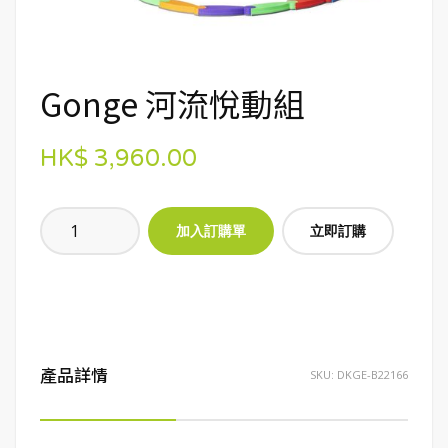
Gonge 河流悅動組
HK$ 3,960.00
立即訂購
產品詳情
SKU:
DKGE-B22166