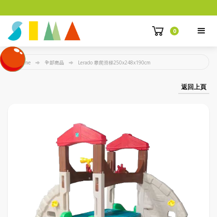
0
Home
全部商品
Lerado 攀爬滑梯250x248x190cm
返回上頁