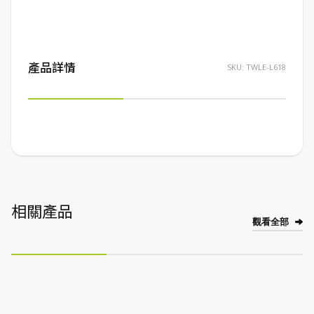
產品詳情
SKU:
TWLE-L618
相關產品
觀看全部