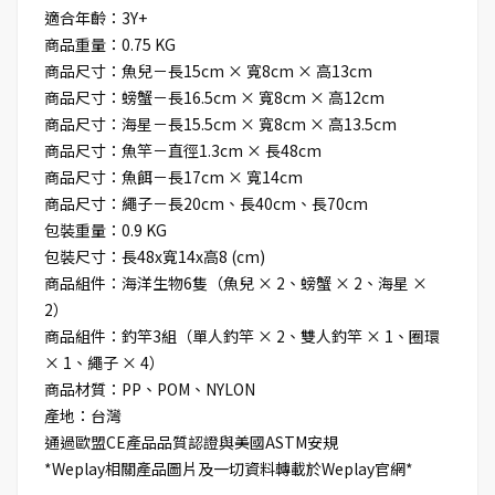
適合年齡：3Y+
商品重量：0.75 KG
商品尺寸：魚兒－長15cm × 寬8cm × 高13cm
商品尺寸：螃蟹－長16.5cm × 寬8cm × 高12cm
商品尺寸：海星－長15.5cm × 寬8cm × 高13.5cm
商品尺寸：魚竿－直徑1.3cm × 長48cm
商品尺寸：魚餌－長17cm × 寬14cm
商品尺寸：繩子－長20cm、長40cm、長70cm
包裝重量：0.9 KG
包裝尺寸：長48x寬14x高8 (cm)
商品組件：海洋生物6隻（魚兒 × 2、螃蟹 × 2、海星 ×
2）
商品組件：釣竿3組（單人釣竿 × 2、雙人釣竿 × 1、圈環
× 1、繩子 × 4）
商品材質：PP、POM、NYLON
產地：台灣
通過歐盟CE產品品質認證與美國ASTM安規
*Weplay相關產品圖片及一切資料轉載於Weplay官網*