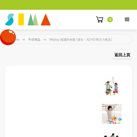
0
Home
全部商品
Weplay 搖擺釣魚樂 (適合：ADHD專注力教具)
返回上頁