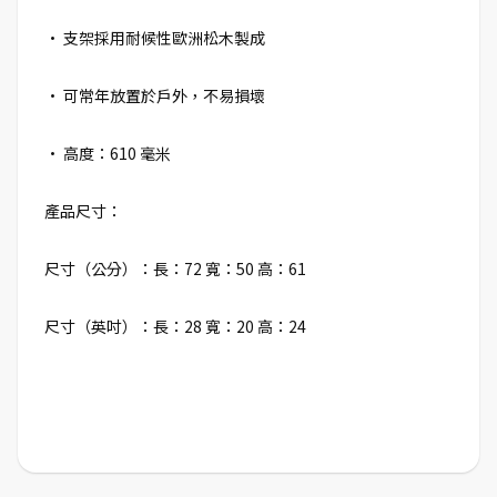
• 支架採用耐候性歐洲松木製成
• 可常年放置於戶外，不易損壞
• 高度：610 毫米
產品尺寸：
尺寸（公分）：長：72 寬：50 高：61
尺寸（英吋）：長：28 寬：20 高：24