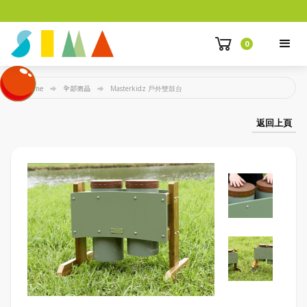
0
Home
全部商品
Masterkidz 戶外雙鼓台
返回上頁