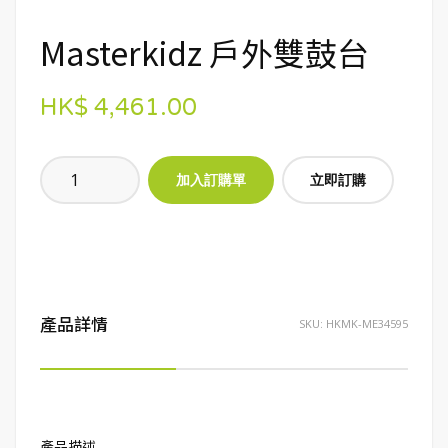
Masterkidz 戶外雙鼓台
HK$ 4,461.00
立即訂購
產品詳情
SKU:
HKMK-ME34595
產品描述