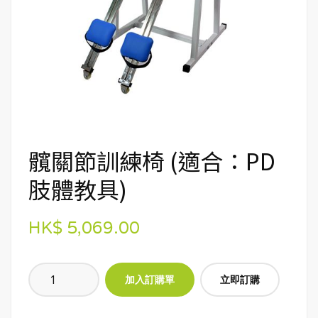
髖關節訓練椅 (適合：PD
肢體教具)
HK$ 5,069.00
立即訂購