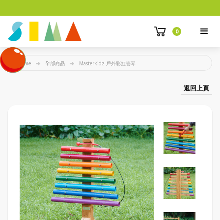
0
Home
全部商品
Masterkidz 戶外彩虹管琴
返回上頁