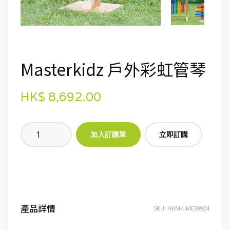
Masterkidz 戶外彩虹管琴
HK$ 8,692.00
立即訂購
產品詳情
SKU:
HKMK-ME30924