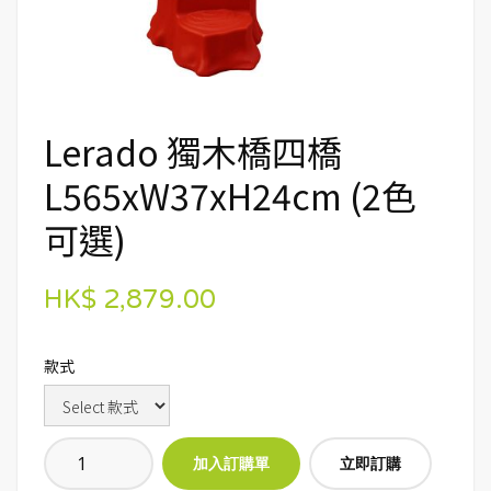
Lerado 獨木橋四橋
L565xW37xH24cm (2色
可選)
HK$ 2,879.00
款式
立即訂購