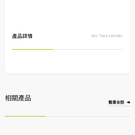
產品詳情
SKU:
TWLE-LAH558C
相關產品
觀看全部