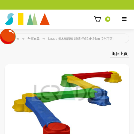
0
Home
全部商品
Lerado 獨木橋四橋 L565xW37xH24cm (2色可選)
返回上頁