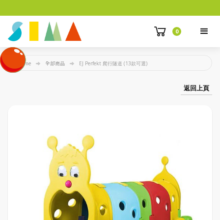
0
Home
全部商品
EJ Perfekt 爬行隧道 (13款可選)
返回上頁