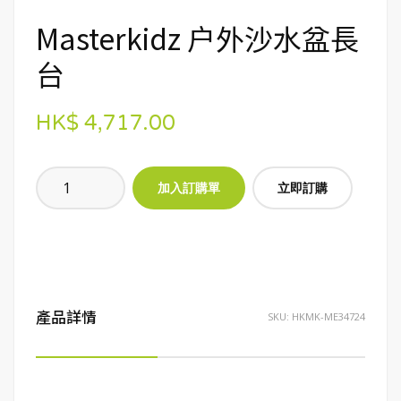
Masterkidz 户外沙水盆長
台
HK$ 4,717.00
立即訂購
產品詳情
SKU:
HKMK-ME34724