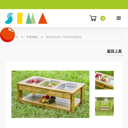
0
Home
全部商品
Masterkidz 户外沙水盆長台
返回上頁