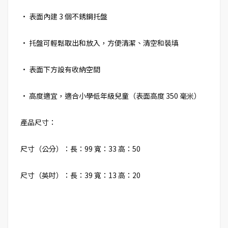
• 表面內建 3 個不銹鋼托盤
• 托盤可輕鬆取出和放入，方便清潔、清空和裝填
• 表面下方設有收納空間
• 高度適宜，適合小學低年級兒童（表面高度 350 毫米）
產品尺寸：
尺寸（公分）：長：99 寬：33 高：50
尺寸（英吋）：長：39 寬：13 高：20