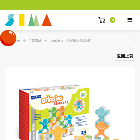
0
Home
全部商品
Guidecraft 親握積木疊加24件
返回上頁