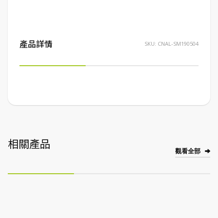
產品詳情
SKU:
CNAL-SM190504
相關產品
觀看全部