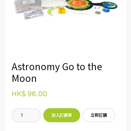
Astronomy Go to the
Moon
HK$ 96.00
立即訂購