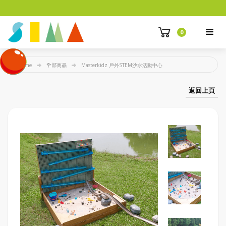
0
Home
全部商品
Masterkidz 戶外STEM沙水活動中心
返回上頁