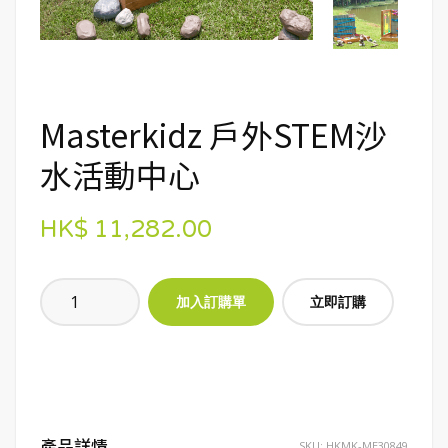
Masterkidz 戶外STEM沙
水活動中心
HK$ 11,282.00
立即訂購
產品詳情
SKU:
HKMK-ME30849