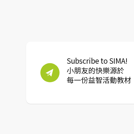
Subscribe to SIMA!
小朋友的快樂源於
每一份益智活動教材