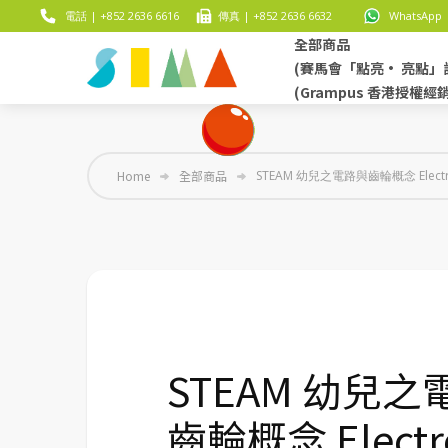
電話 | +852 2636 6616
傳真 | +852 2636 6632
WhatsApp |
全部商品
(賽馬會「點亮• 亮點」
(Grampus 香港授權經
Home
全部商品
STEAM 幼兒之電路與齒輪概念 Electroni
STEAM 幼兒
齒輪概念 Electr