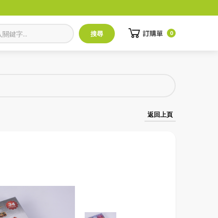
訂購單
0
返回上頁