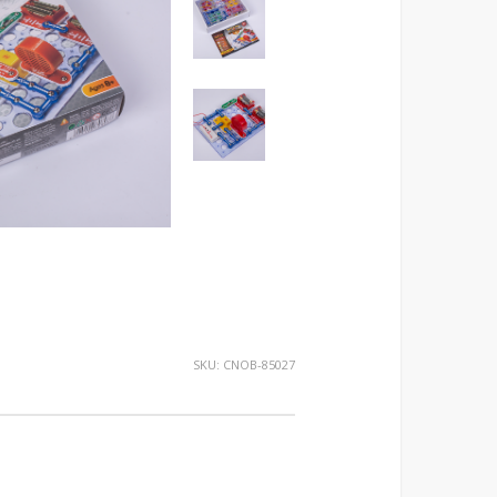
SKU:
CNOB-85027