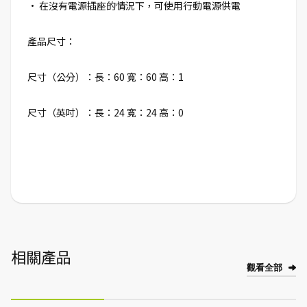
• 在沒有電源插座的情況下，可使用行動電源供電
產品尺寸：
尺寸（公分）：長：60 寬：60 高：1
尺寸（英吋）：長：24 寬：24 高：0
相關產品
觀看全部