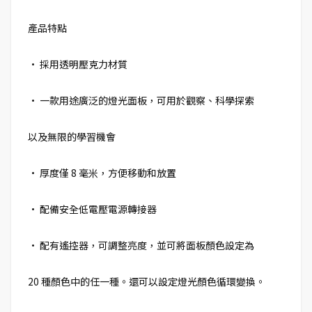
產品特點
• 採用透明壓克力材質
• 一款用途廣泛的燈光面板，可用於觀察、科學探索
以及無限的學習機會
• 厚度僅 8 毫米，方便移動和放置
• 配備安全低電壓電源轉接器
• 配有遙控器，可調整亮度，並可將面板顏色設定為
20 種顏色中的任一種。還可以設定燈光顏色循環變換。