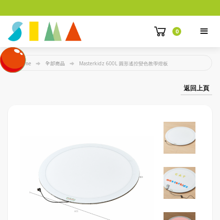
0
Home
全部商品
Masterkidz 600L 圓形遙控變色教學燈板
返回上頁