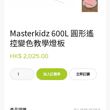
Masterkidz 600L 圓形遙
控變色教學燈板
HK$ 2,025.00
立即訂購
產品詳情
SKU:
HKMK-ME29874