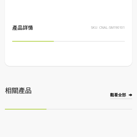
產品詳情
SKU:
CNAL-SM190101
相關產品
觀看全部