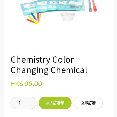
Chemistry Color
Changing Chemical
HK$ 96.00
立即訂購