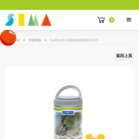
0
Home
全部商品
Guidecraft 自然色樹葉拼插片96片
返回上頁