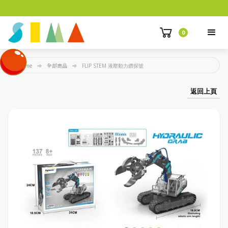
0
Home
全部商品
FLIP STEM 液壓動力鑽探號
返回上頁