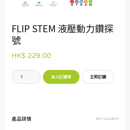
FLIP STEM 液壓動力鑽探
號
HK$ 229.00
立即訂購
產品詳情
SKU:
KGL24019