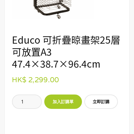
Educo 可折疊晾畫架25層
可放置A3
47.4×38.7×96.4cm
HK$ 2,299.00
立即訂購