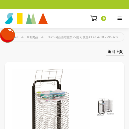
0
Home
全部商品
Educo 可折疊晾畫架25層 可放置A3 47.4×38.7×96.4cm
返回上頁