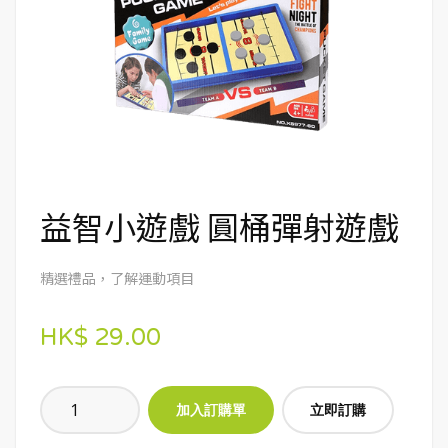
益智小遊戲 圓桶彈射遊戲
精選禮品，了解運動項目
HK$ 29.00
立即訂購