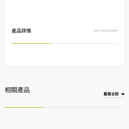
產品詳情
SKU:
KGG23044
相關產品
觀看全部