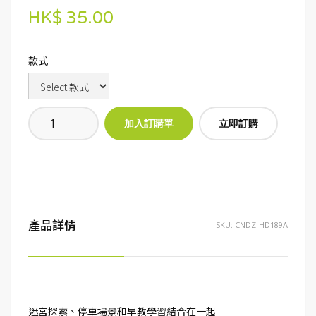
HK$ 35.00
款式
立即訂購
產品詳情
SKU:
CNDZ-HD189A
迷宮探索、停車場景和早教學習結合在一起