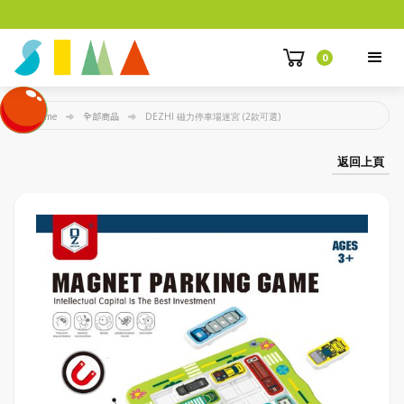
0
Home
全部商品
DEZHI 磁力停車場迷宮 (2款可選)
返回上頁