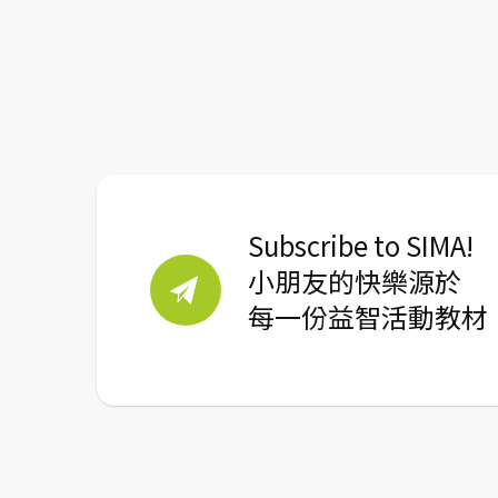
Subscribe to SIMA!
小朋友的快樂源於
每一份益智活動教材