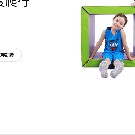
維度爬行
立即訂購