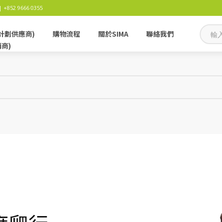
 +852 9666 0355
計劃供應商)
購物流程
關於SIMA
聯絡我們
銷商)