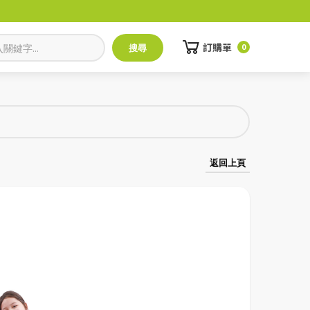
訂購單
0
返回上頁