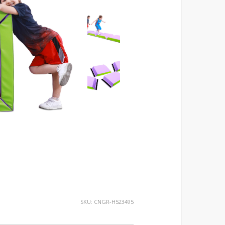
SKU:
CNGR-H523495