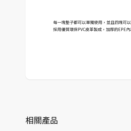
每一塊墊子都可以單獨使用，並且四塊可以
採用優質環保PVC皮革製成，加厚的EPE
相關產品