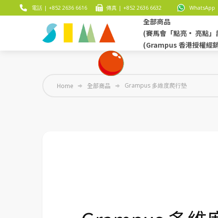
電話 | +852 2636 6616
傳真 | +852 2636 6632
WhatsApp |
全部商品
(賽馬會「點亮• 亮點」
(Grampus 香港授權經
Home
全部商品
Grampus 多維度爬行墊