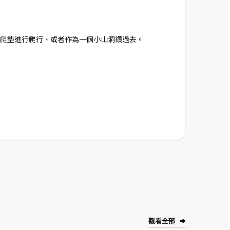
爬墊進行爬行、或者作為一個小山洞鑽過去。
觀看全部