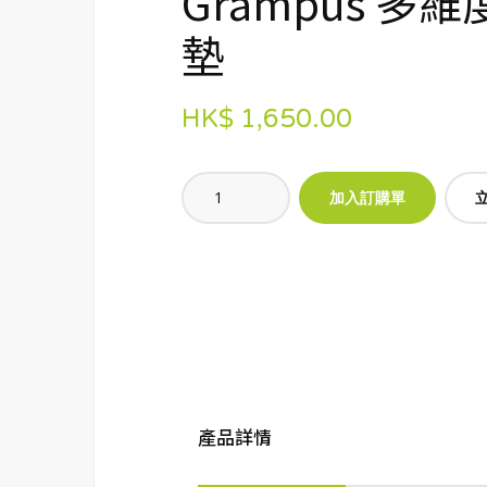
Grampus 多
墊
HK$ 1,650.00
產品詳情