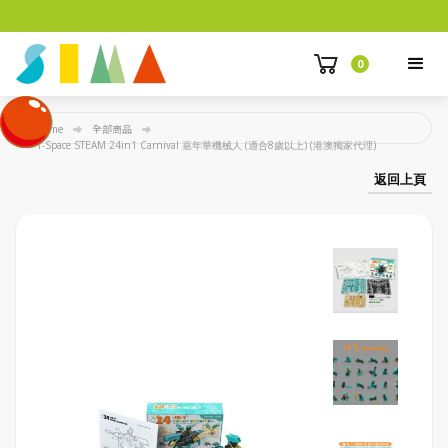
0
Home
全部商品
T-Space STEAM 24in1 Carnival 嘉年華機械人 (適合8歲以上) (港澳獨家代理)
返回上頁