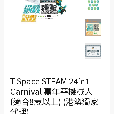
T-Space STEAM 24in1
Carnival 嘉年華機械人
(適合8歲以上) (港澳獨家
代理)