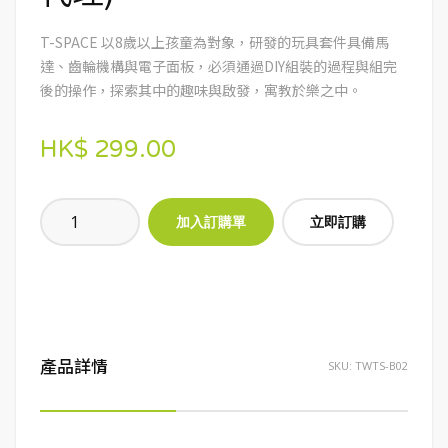
T-SPACE 以8歲以上孩童為對象，研發的玩具套件具備馬
達、齒輪機構與電子面板，必須通過DIY組裝的過程與組完
後的操作，探索其中的趣味與啟發，寓教於樂之中。
HK$ 299.00
立即訂購
產品詳情
SKU:
TWTS-B02