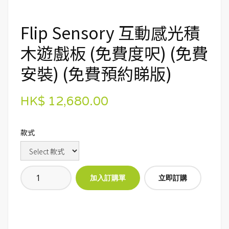
Flip Sensory 互動感光積
木遊戲板 (免費度呎) (免費
安裝) (免費預約睇版)
HK$ 12,680.00
款式
立即訂購