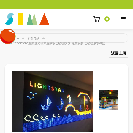
0
Home
全部商品
Flip Sensory 互動感光積木遊戲板 (免費度呎) (免費安裝) (免費預約睇版)
返回上頁