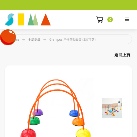
0
Home
全部商品
Grampus 戶外運動套裝 (2款可選)
返回上頁