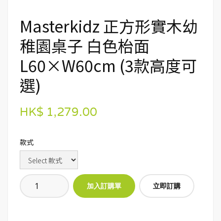
Masterkidz 正方形實木幼
稚園桌子 白色枱面
L60×W60cm (3款高度可
選)
HK$ 1,279.00
款式
立即訂購