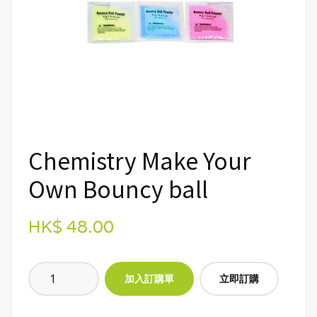
Chemistry Make Your
Own Bouncy ball
HK$ 48.00
立即訂購