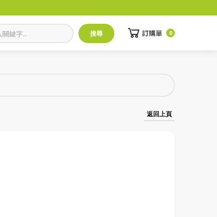
訂購單
0
返回上頁