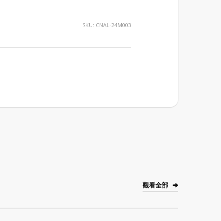
SKU:
CNAL-24M003
觀看全部