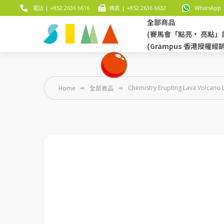
電話 | +852 2636 6616
傳真 | +852 2636 6632
WhatsApp |
全部商品
(賽馬會「點亮• 亮點」
(Grampus 香港授權經
Home
全部商品
Chemistry Erupting Lava Volcano 