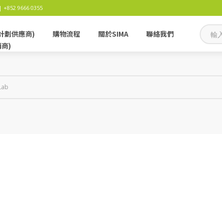
 +852 9666 0355
計劃供應商)
購物流程
關於SIMA
聯絡我們
銷商)
Lab