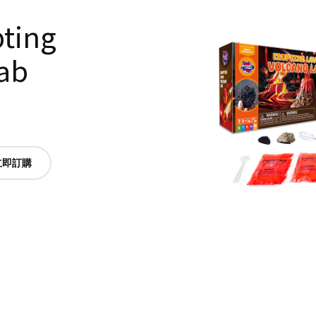
ting
ab
立即訂購