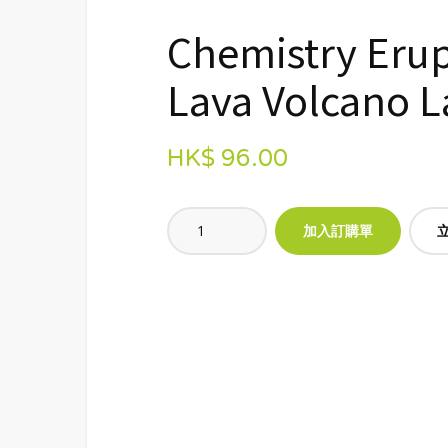
Chemistry Erup
Lava Volcano L
HK$ 96.00