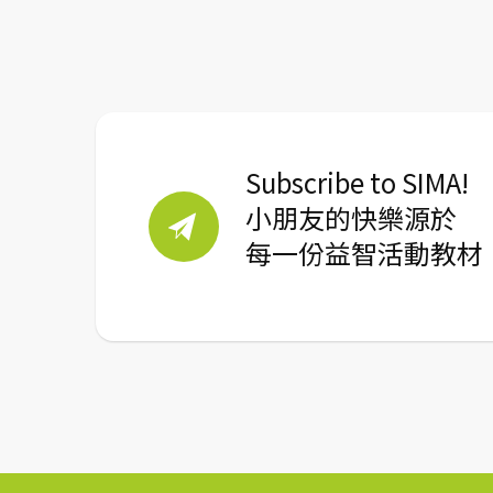
Subscribe to SIMA!
小朋友的快樂源於
每一份益智活動教材