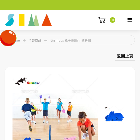
0
Home
全部商品
Grampus 兔子拼圖/小豬拼圖
返回上頁