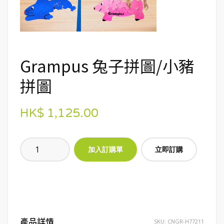
Grampus 兔子拼圖/小豬
拼圖
HK$ 1,125.00
立即訂購
產品詳情
SKU:
CNGR-H77211