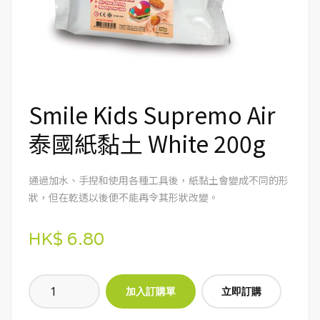
Smile Kids Supremo Air
泰國紙黏土 White 200g
通過加水、手揑和使用各種工具後，紙黏土會變成不同的形
狀，但在乾透以後便不能再令其形狀改變。
HK$ 6.80
立即訂購