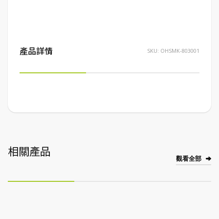
產品詳情
SKU:
OHSMK-803001
相關產品
觀看全部