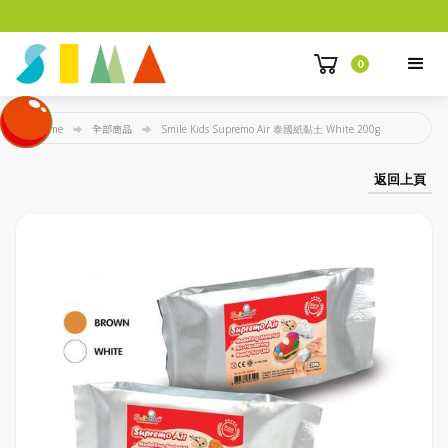
0
Home
全部商品
Smile Kids Supremo Air 泰國紙黏土 White 200g
返回上頁