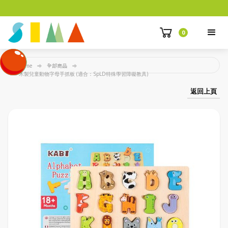
0
Home
全部商品
木製兒童動物字母手抓板 (適合：SpLD特殊學習障礙教具)
返回上頁