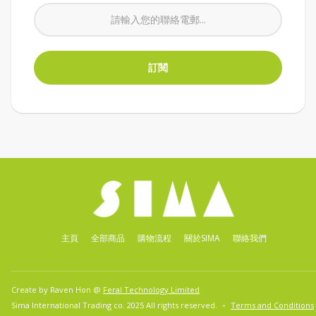
主頁
全部商品
購物流程
關於SIMA
聯絡我們
Create by Raven Hon @
Feral Technology Limited
Sima International Trading co. 2025 All rights reserved.
Terms and Conditions