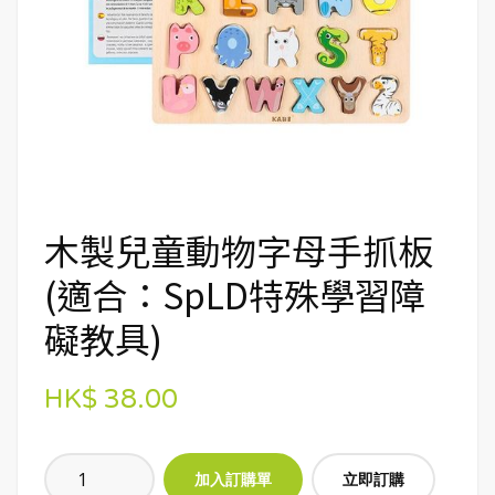
木製兒童動物字母手抓板
(適合：SpLD特殊學習障
礙教具)
HK$ 38.00
立即訂購