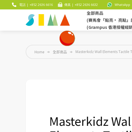
電話 | +852 2636 6616
傳真 | +852 2636 6632
WhatsApp |
全部商品
(賽馬會「點亮• 亮點」
(Grampus 香港授權經
Home
全部商品
Masterkidz Wall Elements Tacti
Masterkidz Wal