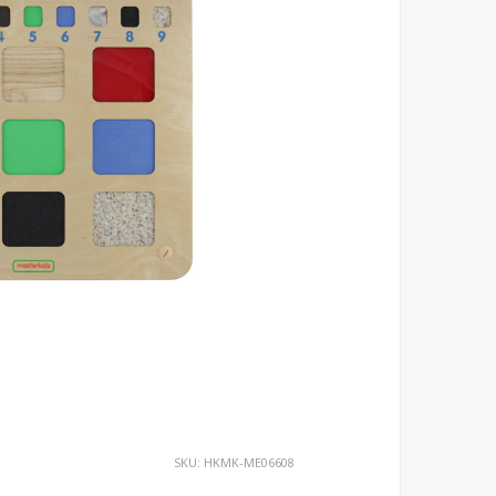
SKU:
HKMK-ME06608