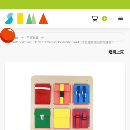
0
Home
全部商品
Masterkidz Wall Elements Manual Dexterity Board I 牆面遊戲 生活技能練習 I
返回上頁