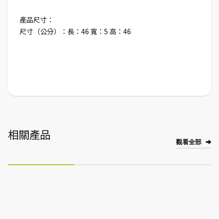
產品尺寸：
尺寸（公分）：長：46 寬：5 高：46
相關產品
觀看全部