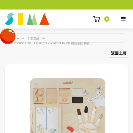
0
Home
全部商品
Masterkidz Wall Elements - Sense of Touch 牆面遊戲 觸覺
返回上頁