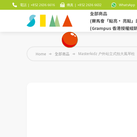
電話 | +852 2636 6616
傳真 | +852 2636 6632
WhatsApp |
全部商品
(賽馬會「點亮• 亮點」
(Grampus 香港授權經
Home
全部商品
Masterkidz 户外站立式拍大風琴柱