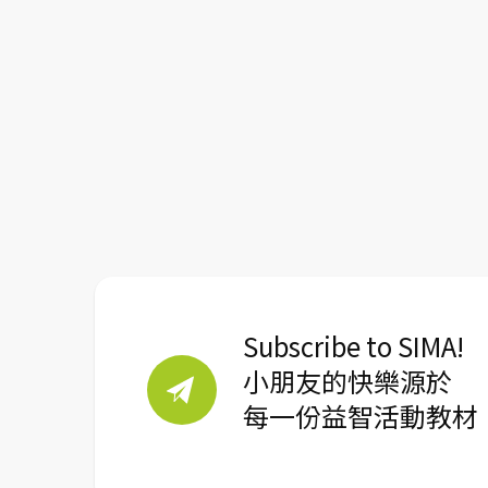
Subscribe to SIMA!
小朋友的快樂源於
每一份益智活動教材