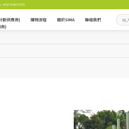
 +852 9666 0355
計劃供應商)
購物流程
關於SIMA
聯絡我們
銷商)