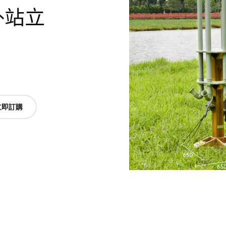
户外站立
立即訂購