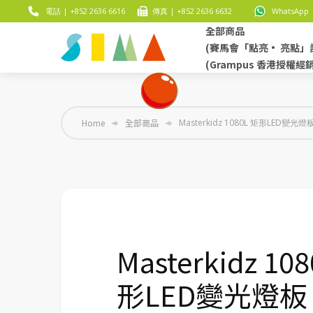
電話 | +852 2636 6616
傳真 | +852 2636 6632
WhatsApp |
全部商品
(賽馬會「點亮• 亮點」
(Grampus 香港授權經
Home
全部商品
Masterkidz 1080L 矩形LED變
Masterkidz 10
形LED變光燈