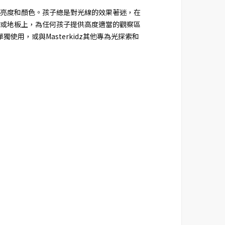
亮度和顏色。孩子總是對光線的效果著迷，在
或地板上，為任何孩子提供高度適當的觀察區
單獨使用，或與Masterkidz其他專為光探索和