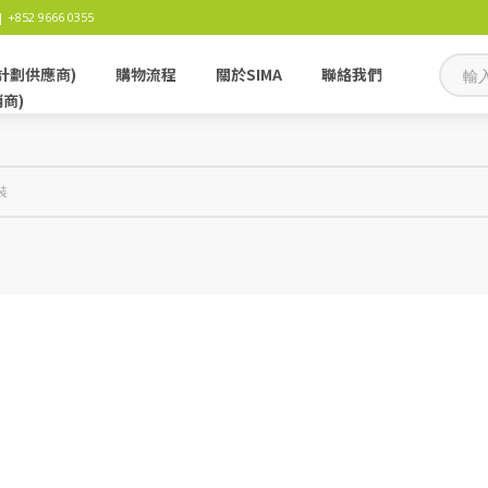
 +852 9666 0355
計劃供應商)
購物流程
關於SIMA
聯絡我們
銷商)
裝