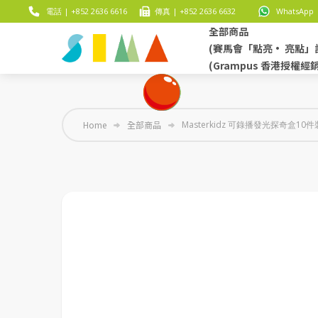
電話 | +852 2636 6616
傳真 | +852 2636 6632
WhatsApp |
全部商品
(賽馬會「點亮• 亮點」
(Grampus 香港授權經
Home
全部商品
Masterkidz 可錄播發光探奇盒10件