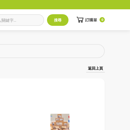
訂購單
0
返回上頁