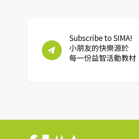
Subscribe to SIMA!
小朋友的快樂源於
每一份益智活動教材