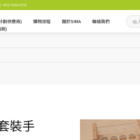
 +852 9666 0355
計劃供應商)
購物流程
關於SIMA
聯絡我們
銷商)
4件套裝手