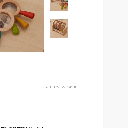
SKU:
HKMK-ME24138