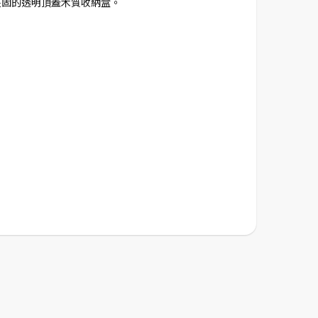
堅固的透明頂蓋木質收納盒。