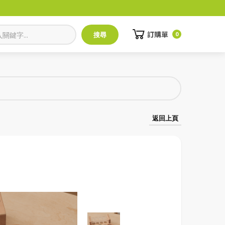
訂購單
0
返回上頁