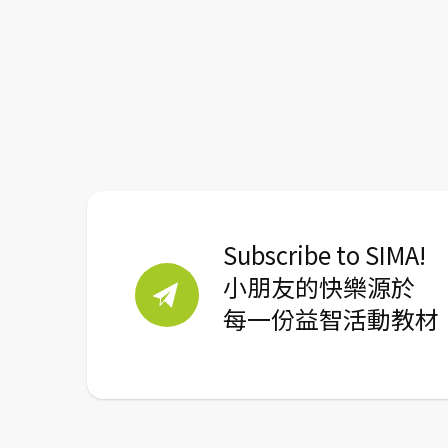
Subscribe to SIMA!
小朋友的快樂源於
每一份益智活動教材