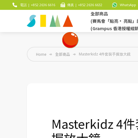
電話 | +852 2636 6616
傳真 | +852 2636 6632
WhatsApp |
全部商品
(賽馬會「點亮• 亮點」
(Grampus 香港授權經
Home
全部商品
Masterkidz 4件套裝手握放大鏡
Masterkidz 