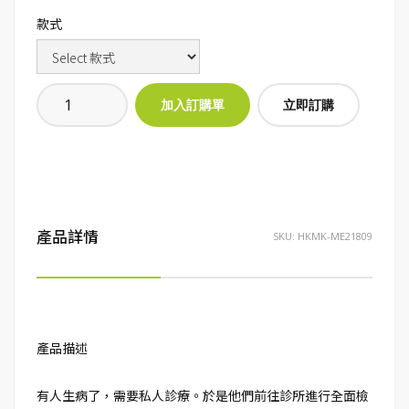
款式
立即訂購
產品詳情
SKU:
HKMK-ME21809
產品描述
有人生病了，需要私人診療。於是他們前往診所進行全面檢