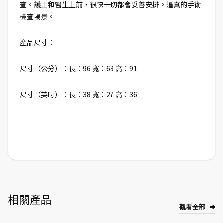
查。護士和醫生上前，很快一切都會妥善安排。逼真的手術
檢查場景。
產品尺寸：
尺寸（公分）：長：96 寬：68 高：91
尺寸（英吋）：長：38 寬：27 高：36
相關產品
觀看全部