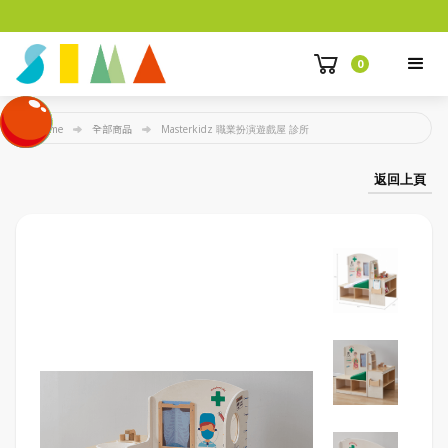
0
Home
全部商品
Masterkidz 職業扮演遊戲屋 診所
返回上頁