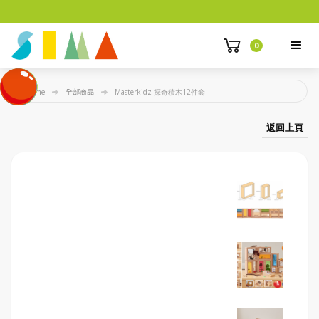
0
Home
全部商品
Masterkidz 探奇積木12件套
返回上頁