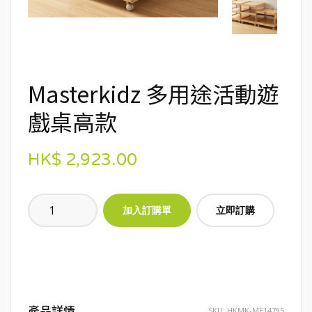
Masterkidz 多用途活動遊
戲桌高款
HK$ 2,923.00
立即訂購
產品詳情
SKU:
HKMK-ME14795