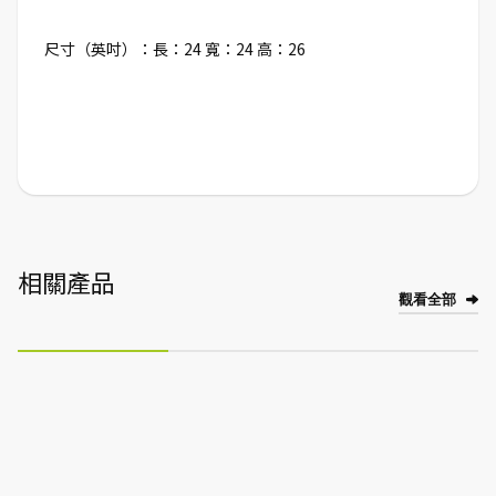
尺寸（英吋）：長：24 寬：24 高：26
相關產品
觀看全部