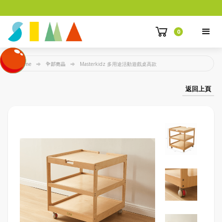
0
Home
全部商品
Masterkidz 多用途活動遊戲桌高款
返回上頁