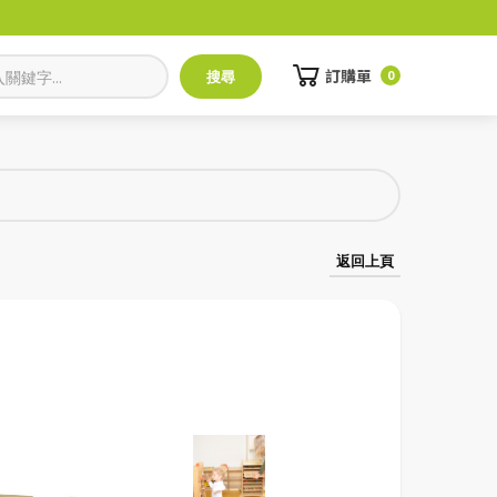
訂購單
0
返回上頁