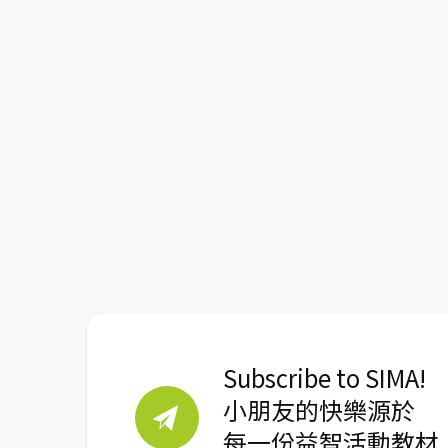
Subscribe to SIMA!
小朋友的快樂源於
每一份益智活動教材