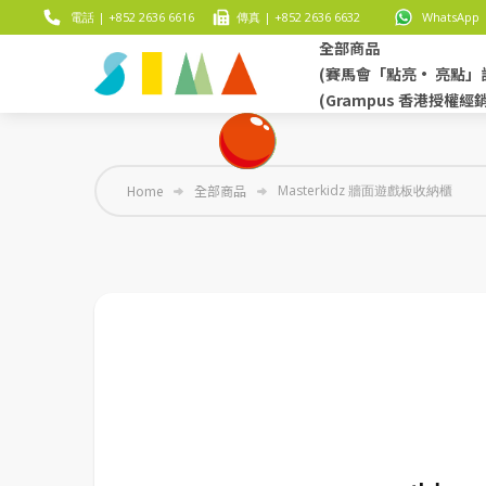
電話 | +852 2636 6616
傳真 | +852 2636 6632
WhatsApp |
全部商品
(賽馬會「點亮• 亮點」
(Grampus 香港授權經
Home
全部商品
Masterkidz 牆面遊戲板收納櫃