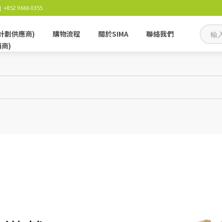
 +852 9666 0355
計劃供應商)
購物流程
關於SIMA
聯絡我們
銷商)