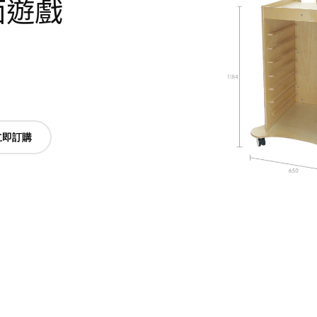
牆面遊戲
立即訂購