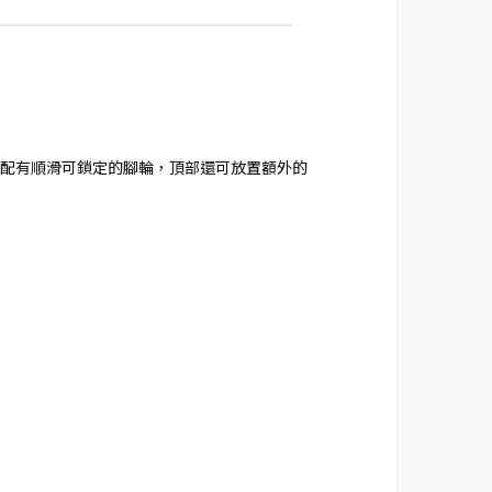
。配有順滑可鎖定的腳輪，頂部還可放置額外的