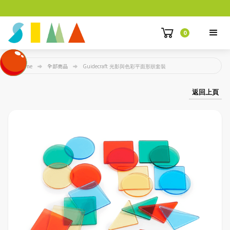
0
Home
全部商品
Guidecraft 光影與色彩平面形狀套裝
返回上頁