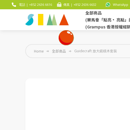
電話 | +852 2636 6616
傳真 | +852 2636 6632
WhatsApp |
全部商品
(賽馬會「點亮• 亮點」
(Grampus 香港授權經
Home
全部商品
Guidecraft 放大鏡積木套裝