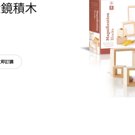
放大鏡積木
立即訂購