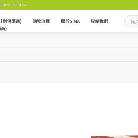
 +852 9666 0355
計劃供應商)
購物流程
關於SIMA
聯絡我們
銷商)