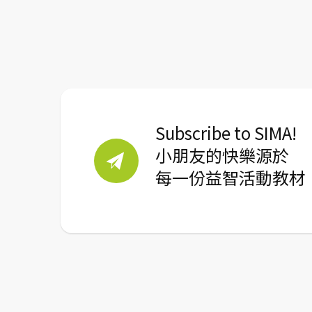
Subscribe to SIMA!
小朋友的快樂源於
每一份益智活動教材