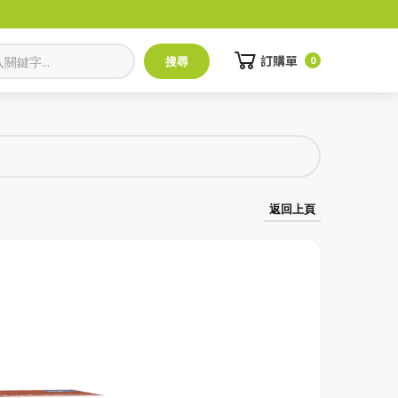
訂購單
0
返回上頁