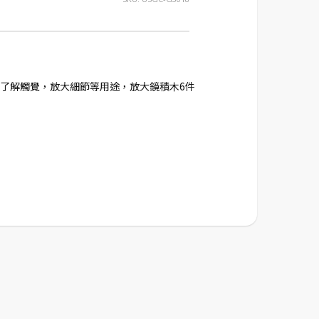
了解觸覺，放大細節等用途，放大鏡積木6件