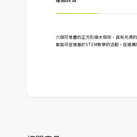
六個可堆疊的正方形硬木框架，具有光滑的
套裝可促進基於STEM教學的活動，促進