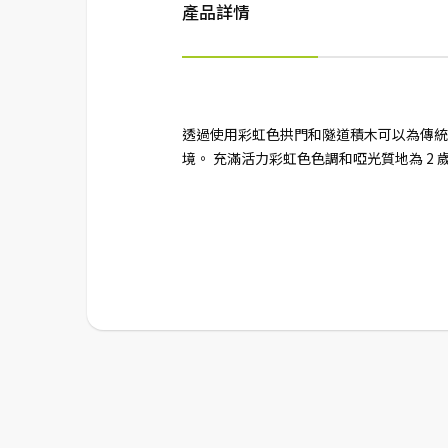
產品詳情
透過使用彩虹色拱門和隧道積木可以為傳統
境。 充滿活力彩虹色色調和啞光質地為 2