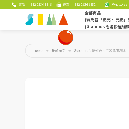
電話 | +852 2636 6616
傳真 | +852 2636 6632
WhatsApp |
全部商品
(賽馬會「點亮• 亮點」
(Grampus 香港授權經
Home
全部商品
Guidecraft 彩虹色拱門和隧道積木