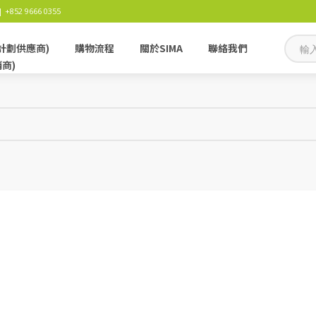
 +852 9666 0355
計劃供應商)
購物流程
關於SIMA
聯絡我們
銷商)