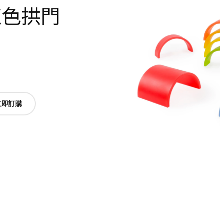
彩虹色拱門
立即訂購