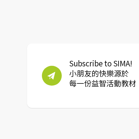
Subscribe to SIMA!
小朋友的快樂源於
每一份益智活動教材