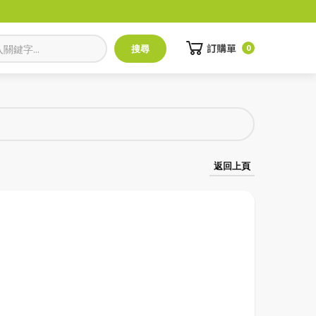
訂購單
0
返回上頁