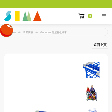
0
Home
全部商品
Grampus 阻尼蓋收納車
返回上頁