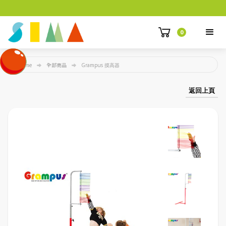
0
Home
全部商品
Grampus 摸高器
返回上頁