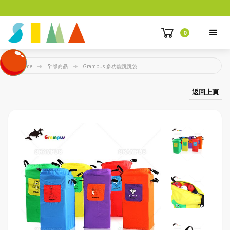
0
Home
全部商品
Grampus 多功能跳跳袋
返回上頁