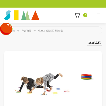
0
Home
全部商品
Gonge 遊動環24件套裝
返回上頁