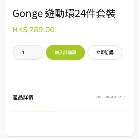
Gonge 遊動環24件套裝
HK$ 789.00
立即訂購
產品詳情
SKU:
DKGE-B22191