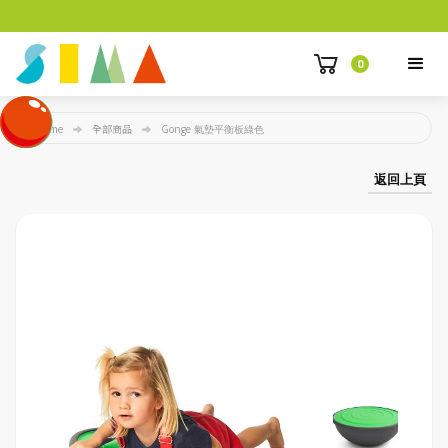
0
Home
全部商品
Gonge 氣墊平衡板綠色
返回上頁