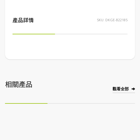
產品詳情
SKU:
DKGE-B22185
相關產品
觀看全部